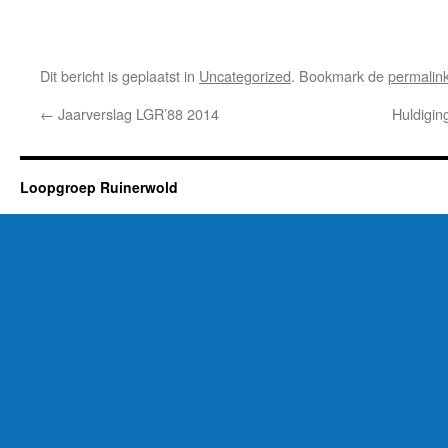
Dit bericht is geplaatst in
Uncategorized
. Bookmark de
permalin
←
Jaarverslag LGR’88 2014
Huldigi
Loopgroep Ruinerwold