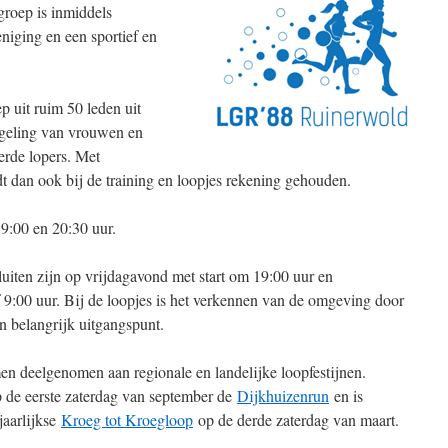
groep is inmiddels
eniging en een sportief en
p uit ruim 50 leden uit
geling van vrouwen en
rde lopers. Met
dt dan ook bij de training en loopjes rekening gehouden.
9:00 en 20:30 uur.
uiten zijn op vrijdagavond met start om 19:00 uur en
 9:00 uur. Bij de loopjes is het verkennen van de omgeving door
en belangrijk uitgangspunt.
n deelgenomen aan regionale en landelijke loopfestijnen.
p de eerste zaterdag van september de
Dijkhuizenrun
en is
jaarlijkse
Kroeg tot Kroegloop
op de derde zaterdag van maart.