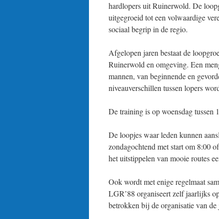
hardlopers uit Ruinerwold. De loop
uitgegroeid tot een volwaardige ver
sociaal begrip in de regio.
Afgelopen jaren bestaat de loopgroe
Ruinerwold en omgeving. Een men
mannen, van beginnende en gevorde
niveauverschillen tussen lopers wor
De training is op woensdag tussen 1
De loopjes waar leden kunnen aansl
zondagochtend met start om 8:00 of
het uitstippelen van mooie routes e
Ook wordt met enige regelmaat same
LGR’88 organiseert zelf jaarlijks o
betrokken bij de organisatie van de 