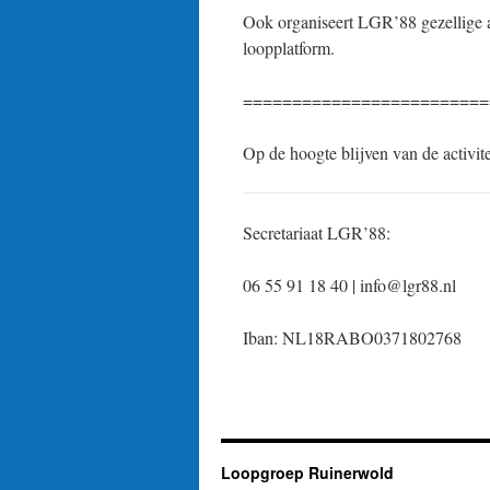
Ook organiseert LGR’88 gezellige a
loopplatform.
=========================
Op de hoogte blijven van de activ
Secretariaat LGR’88:
06 55 91 18 40 | info@lgr88.nl
Iban: NL18RABO0371802768
Loopgroep Ruinerwold