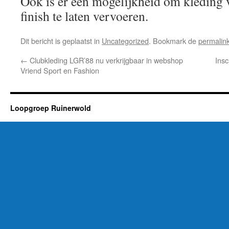
Ook is er een mogelijkheid om kleding v
finish te laten vervoeren.
Dit bericht is geplaatst in
Uncategorized
. Bookmark de
permalin
←
Clubkleding LGR’88 nu verkrijgbaar in webshop
Ins
Vriend Sport en Fashion
Loopgroep Ruinerwold