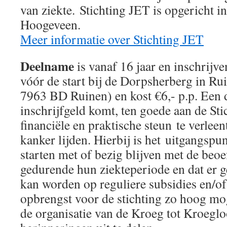
van ziekte. Stichting JET is opgericht i
Hoogeveen.
Meer informatie over Stichting JET
Deelname
is vanaf 16 jaar en inschrijv
vóór de start bij de Dorpsherberg in Ru
7963 BD Ruinen) en kost €6,- p.p. Een d
inschrijfgeld komt, ten goede aan de Sti
financiële en praktische steun te verlee
kanker lijden. Hierbij is het uitgangspun
starten met of bezig blijven met de beo
gedurende hun ziekteperiode en dat er 
kan worden op reguliere subsidies en/
opbrengst voor de stichting zo hoog mog
de organisatie van de Kroeg tot Kroegl