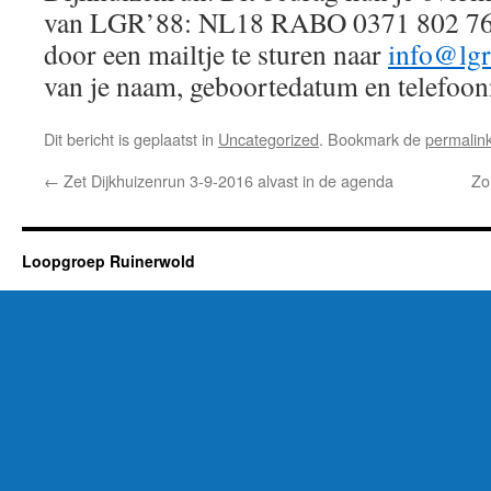
van LGR’88: NL18 RABO 0371 802 768.
door een mailtje te sturen naar
info@lgr
van je naam, geboortedatum en telefo
Dit bericht is geplaatst in
Uncategorized
. Bookmark de
permalin
←
Zet Dijkhuizenrun 3-9-2016 alvast in de agenda
Zo
Loopgroep Ruinerwold