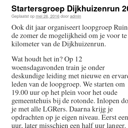
Startersgroep Dijkhuizenrun 
Geplaatst op
mei 26, 2016
door
admin
Ook dit jaar organiseert loopgroep Ru
de zomer de mogelijkheid om je voor te
kilometer van de Dijkhuizenrun.
Wat houdt het in? Op 12
woensdagavonden train je onder
deskundige leiding met nieuwe en ervar
leden van de loopgroep. We starten om
19.00 uur op het plein voor het oude
gemeentehuis bij de rotonde. Inlopen d
je met alle LGRers. Daarna krijg je
opdrachten op je eigen niveau. Eerst ee
uur, later misschien een half uur langer.