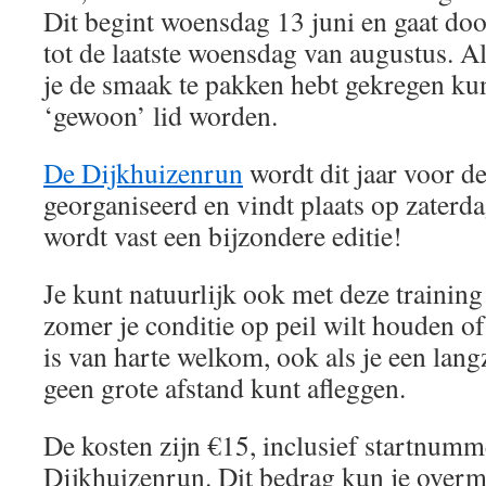
Dit begint woensdag 13 juni en gaat doo
tot de laatste woensdag van augustus. A
je de smaak te pakken hebt gekregen ku
‘gewoon’ lid worden.
De Dijkhuizenrun
wordt dit jaar voor d
georganiseerd en vindt plaats op zaterd
wordt vast een bijzondere editie!
Je kunt natuurlijk ook met deze training
zomer je conditie op peil wilt houden of
is van harte welkom, ook als je een lan
geen grote afstand kunt afleggen.
De kosten zijn €15, inclusief startnumm
Dijkhuizenrun. Dit bedrag kun je over