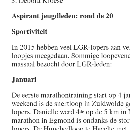
Debora Kroese
Aspirant jeugdleden: rond de 20
Sportiviteit
In 2015 hebben veel LGR-lopers aan vel
loopjes meegedaan. Sommige loopeven
massaal bezocht door LGR-leden:
Januari
De eerste marathontraining start op 4 ja
weekend is de snertloop in Zuidwolde 
lopers. Danielle werd 4
op de 5 km in 
de
marathon in Egmond is ondanks de sto
lopers. De Hunebedloop te Havelte met 