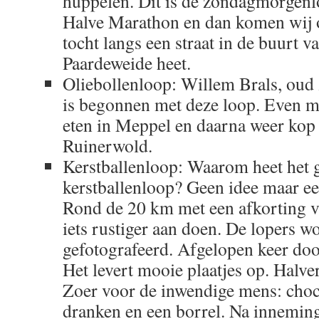
huppelen. Dit is de zondagmorgenl
Halve Marathon en dan komen wij 
tocht langs een straat in de buurt v
Paardeweide heet.
Oliebollenloop: Willem Brals, oud
is begonnen met deze loop. Even me
eten in Meppel en daarna weer kop 
Ruinerwold.
Kerstballenloop: Waarom heet het 
kerstballenloop? Geen idee maar een
Rond de 20 km met een afkorting vo
iets rustiger aan doen. De lopers 
gefotografeerd. Afgelopen keer do
Het levert mooie plaatjes op. Halv
Zoer voor de inwendige mens: cho
dranken en een borrel. Na inneming