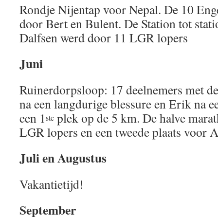
Rondje Nijentap voor Nepal. De 10 Enge
door Bert en Bulent. De Station tot st
Dalfsen werd door 11 LGR lopers
Juni
Ruinerdorpsloop: 17 deelnemers met d
na een langdurige blessure en Erik na e
een 1
plek op de 5 km. De halve mara
ste
LGR lopers en een tweede plaats voor A
Juli en Augustus
Vakantietijd!
September