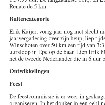
Renate de 5 km.
Buitencategorie
Erik Kuijer, vorig jaar nog met slecht n
jaarvergadering over zijn heup, liep tij
Winschoten over 50 km een tijd van 3:3
uursloop in Epe op de baan Liep Erik 
het de tweede Nederlander die in 6 uur
Ontwikkelingen
Feest
De feestcommissie is er weer in geslaagd
organiseren. In het donker in een geblin