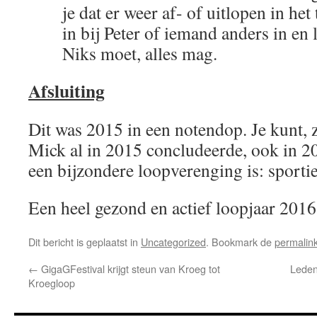
je dat er weer af- of uitlopen in het
in bij Peter of iemand anders in en l
Niks moet, alles mag.
Afsluiting
Dit was 2015 in een notendop. Je kunt, 
Mick al in 2015 concludeerde, ook in 2
een bijzondere loopverenging is: sportief
Een heel gezond en actief loopjaar 2016
Dit bericht is geplaatst in
Uncategorized
. Bookmark de
permalin
←
GigaGFestival krijgt steun van Kroeg tot
Leden
Kroegloop