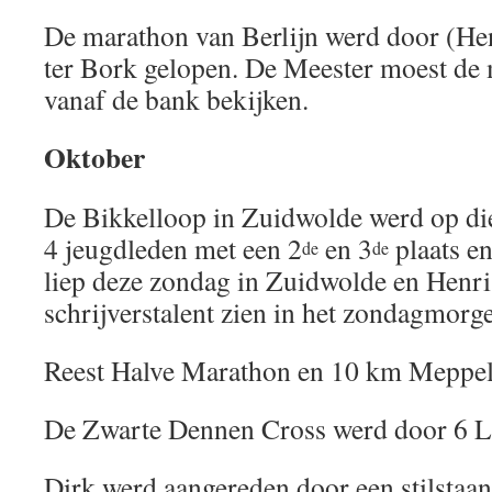
De marathon van Berlijn werd door (H
ter Bork gelopen. De Meester moest de
vanaf de bank bekijken.
Oktober
De Bikkelloop in Zuidwolde werd op di
4 jeugdleden met een 2
en 3
plaats e
de
de
liep deze zondag in Zuidwolde en Henri l
schrijverstalent zien in het zondagmorg
Reest Halve Marathon en 10 km Meppel
De Zwarte Dennen Cross werd door 6 L
Dirk werd aangereden door een stilstaa