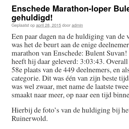
Enschede Marathon-loper Bul
gehuldigd!
Geplaatst op
april 28, 2015
door
admin
Een paar dagen na de huldiging van de 
was het de beurt aan de enige deelnem
marathon van Enschede: Bulent Suvan! E
heeft hij daar geleverd: 3:03:43. Overall
58e plaats van de 449 deelnemers, en als
categorie. Dit was één van zijn beste ti
was wel zwaar, met name de laatste twee
smaakt naar meer, op naar een tijd binn
Hierbij de foto’s van de huldiging bij h
Ruinerwold.